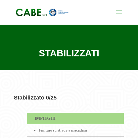
STABILIZZATI
Stabilizzato 0/25
IMPIEGHI
Finiture su strade a macadam