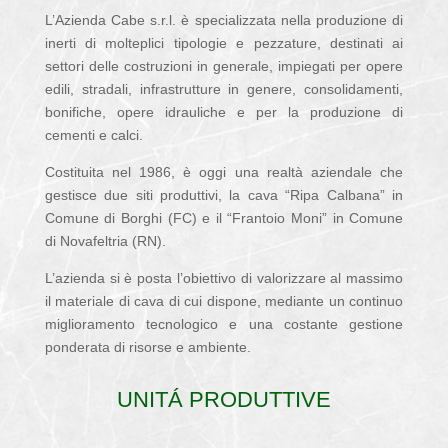
L’Azienda Cabe s.r.l. è specializzata nella produzione di
inerti di molteplici tipologie e pezzature, destinati ai
settori delle costruzioni in generale, impiegati per opere
edili, stradali, infrastrutture in genere, consolidamenti,
bonifiche, opere idrauliche e per la produzione di
cementi e calci.
Costituita nel 1986, è oggi una realtà aziendale che
gestisce due siti produttivi, la cava “Ripa Calbana” in
Comune di Borghi (FC) e il “Frantoio Moni” in Comune
di Novafeltria (RN).
L’azienda si è posta l’obiettivo di valorizzare al massimo
il materiale di cava di cui dispone, mediante un continuo
miglioramento tecnologico e una costante gestione
ponderata di risorse e ambiente.
UNITÁ PRODUTTIVE