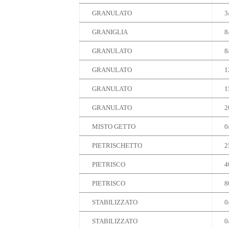
GRANULATO
3
GRANIGLIA
8
GRANULATO
8
GRANULATO
1
GRANULATO
1
GRANULATO
2
MISTO GETTO
0
PIETRISCHETTO
2
PIETRISCO
4
PIETRISCO
8
STABILIZZATO
0
STABILIZZATO
0