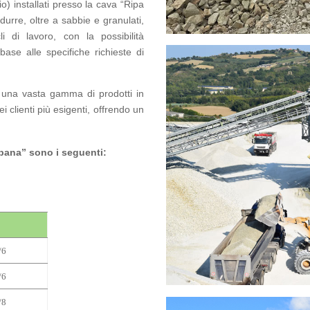
o) installati presso la cava “Ripa
durre, oltre a sabbie e granulati,
li di lavoro, con la possibilità
base alle specifiche richieste di
i una vasta gamma di prodotti in
i clienti più esigenti, offrendo un
lbana” sono i seguenti:
/6
/6
/8