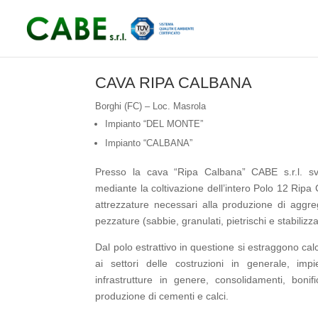
CAVA RIPA CALBANA
Borghi (FC) – Loc. Masrola
Impianto “DEL MONTE”
Impianto “CALBANA”
Presso la cava “Ripa Calbana” CABE s.r.l. svo
mediante la coltivazione dell’intero Polo 12 Ripa
attrezzature necessari alla produzione di aggreg
pezzature (sabbie, granulati, pietrischi e stabilizzat
Dal polo estrattivo in questione si estraggono calc
ai settori delle costruzioni in generale, impi
infrastrutture in genere, consolidamenti, boni
produzione di cementi e calci.