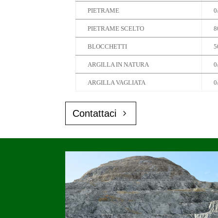
PIETRAME
0
PIETRAME SCELTO
8
BLOCCHETTI
5
ARGILLA IN NATURA
0
ARGILLA VAGLIATA
0
Contattaci