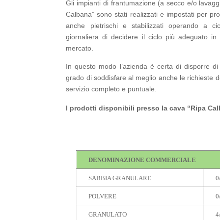
Gli impianti di frantumazione (a secco e/o lavaggi
Calbana” sono stati realizzati e impostati per pro
anche pietrischi e stabilizzati operando a cic
giornaliera di decidere il ciclo più adeguato in 
mercato.
In questo modo l’azienda è certa di disporre d
grado di soddisfare al meglio anche le richieste de
servizio completo e puntuale.
I prodotti disponibili presso la cava “Ripa Ca
DENOMINAZIONE COMMERCIALE
SABBIA GRANULARE
0
POLVERE
0
GRANULATO
4