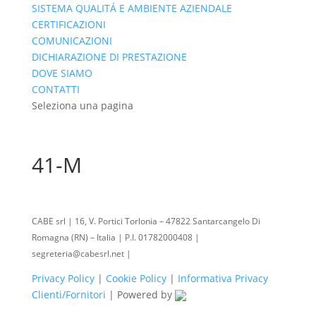
SISTEMA QUALITÁ E AMBIENTE AZIENDALE
CERTIFICAZIONI
COMUNICAZIONI
DICHIARAZIONE DI PRESTAZIONE
DOVE SIAMO
CONTATTI
Seleziona una pagina
41-M
CABE srl | 16, V. Portici Torlonia – 47822 Santarcangelo Di
Romagna (RN) – Italia | P.I. 01782000408 |
segreteria@cabesrl.net |
Privacy Policy
|
Cookie Policy
|
Informativa Privacy
Clienti/Fornitori
| Powered by